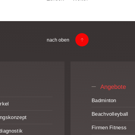
nach oben
Angebote
Badminton
rkel
Beach­volleyball
ungskonzept
Firmen Fitness
diagnostik