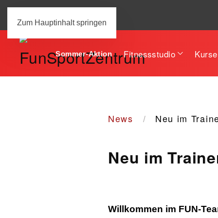
Zum Hauptinhalt springen
Fitnessstudio
Kurse
Sommer-Aktion
News
Neu im Train
Neu im Traine
Willkommen im FUN-Tea