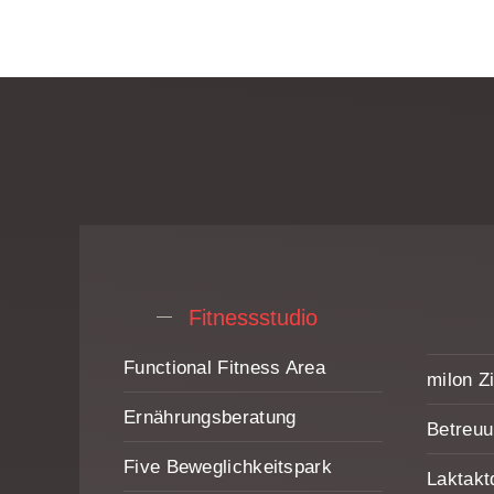
Fitnessstudio
Functional Fitness Area
milon Zi
Ernährungs­beratung
Betreu
Five Beweglichkeitspark
Laktakt