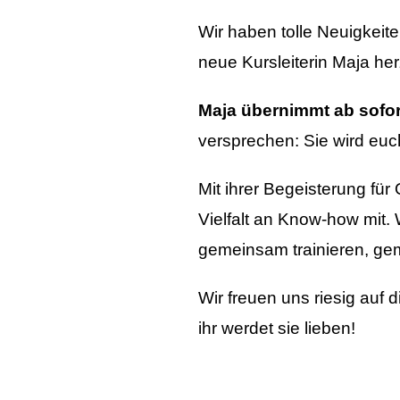
Wir haben tolle Neuigkeit
neue Kursleiterin Maja he
Maja übernimmt ab sofor
versprechen: Sie wird euc
Mit ihrer Begeisterung für 
Vielfalt an Know-how mit
gemeinsam trainieren, g
Wir freuen uns riesig auf 
ihr werdet sie lieben!