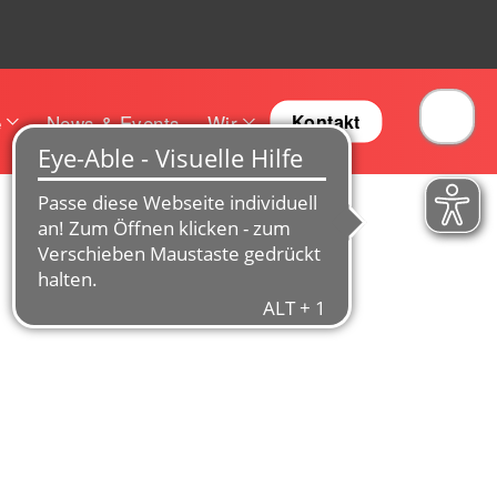
e
News & Events
Wir
Kontakt