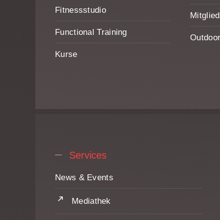
Fitnessstudio
Mitglie
Functional Training
Outdoor
Kurse
Services
News & Events
Mediathek