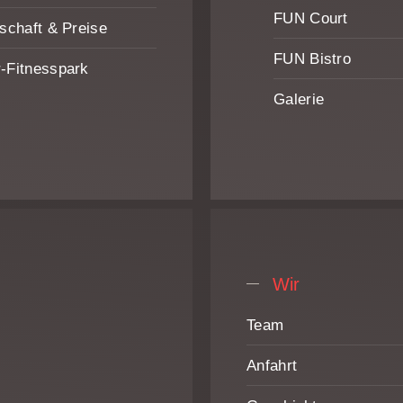
FUN Court
dschaft & Preise
FUN Bistro
-Fitnesspark
Galerie
Wir
Team
Anfahrt