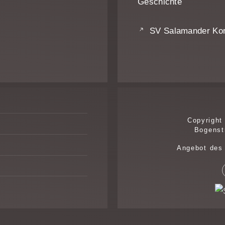
Geschichte
SV Salamander Ko
Copyright
Bogenst
Angebot des