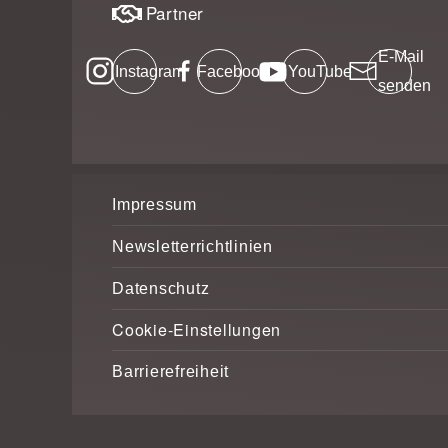
Partner
E-Mail
Instagram
Facebook
YouTube
senden
Impressum
Newsletterrichtlinien
Datenschutz
Cookie-Einstellungen
Barrierefreiheit