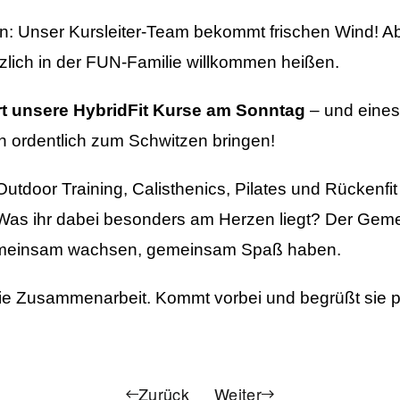
en: Unser Kursleiter-Team bekommt frischen Wind! Ab
rzlich in der FUN-Familie willkommen heißen.
t unsere HybridFit Kurse am Sonntag
– und eines
h ordentlich zum Schwitzen bringen!
Outdoor Training, Calisthenics, Pilates und Rückenfit 
. Was ihr dabei besonders am Herzen liegt? Der Ge
emeinsam wachsen, gemeinsam Spaß haben.
die Zusammenarbeit. Kommt vorbei und begrüßt sie pe
Zurück
Weiter