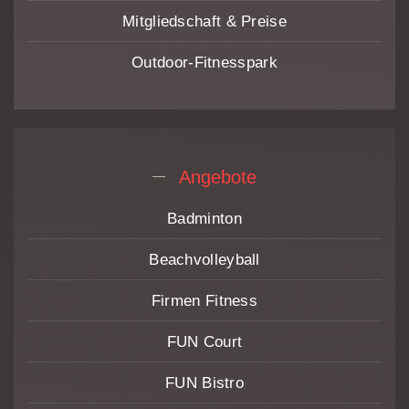
Mitgliedschaft & Preise
Outdoor-Fitnesspark
Angebote
Badminton
Beach­volleyball
Firmen Fitness
FUN Court
FUN Bistro