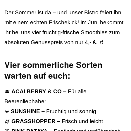
Der Sommer ist da – und unser Bistro feiert ihn
mit einem echten Frischekick! Im Juni bekommt
ihr bei uns vier fruchtig-frische Smoothies zum
absoluten Genusspreis von nur 4,- €. 🥤
Vier sommerliche Sorten
warten auf euch:
🫐
ACAI BERRY & CO
– Für alle
Beerenliebhaber
☀️
SUNSHINE
– Fruchtig und sonnig
🌿
GRASSHOPPER
– Frisch und leicht