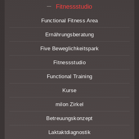
Fitnessstudio
Functional Fitness Area
Ernährungs­beratung
Five Beweglichkeitspark
Fitnessstudio
Functional Training
Kurse
milon Zirkel
Betreuungskonzept
Laktaktdiagnostik