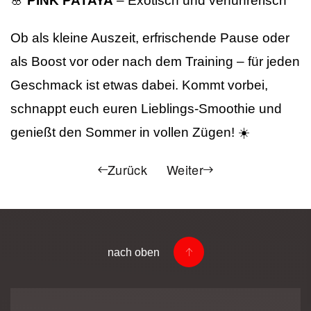
🌸
PINK PATAYA
– Exotisch und verführerisch
Ob als kleine Auszeit, erfrischende Pause oder
als Boost vor oder nach dem Training – für jeden
Geschmack ist etwas dabei. Kommt vorbei,
schnappt euch euren Lieblings-Smoothie und
genießt den Sommer in vollen Zügen! ☀️
Zurück
Weiter
nach oben