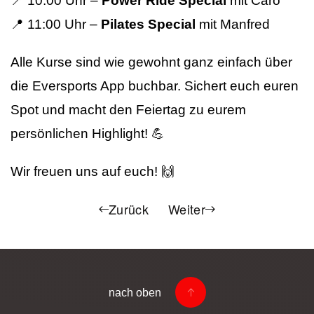
📍 10:00 Uhr –
Power Ride Special
mit Caro
📍 11:00 Uhr –
Pilates Special
mit Manfred
Alle Kurse sind wie gewohnt ganz einfach über
die Eversports App buchbar. Sichert euch euren
Spot und macht den Feiertag zu eurem
persönlichen Highlight! 💪
Wir freuen uns auf euch! 🙌
Zurück
Weiter
nach oben