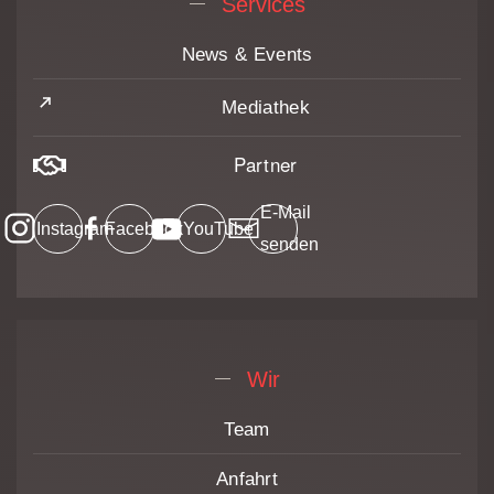
Services
News & Events
Mediathek
Partner
E-Mail
Instagram
Facebook
YouTube
senden
Wir
Team
Anfahrt