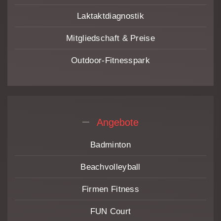
Laktaktdiagnostik
Mitgliedschaft & Preise
Outdoor-Fitnesspark
Angebote
Badminton
Beach­volleyball
Firmen Fitness
FUN Court